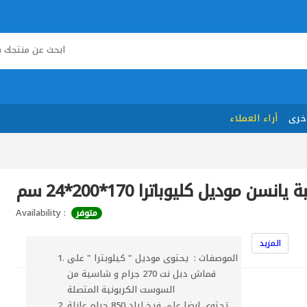
خرى
أراء العملاء
 يانسن موديل كليوباترا 170*200*24 سم
Availability :
متوفر
المزيد
الموصفات : يحتوى موديل " كيلوبترا " على
قماش دبل نت 270 جرام و شاسية من
السوست الكربونية المتصلة
تحتوى ابضا على فرخ لباد 850 جرام عازلة