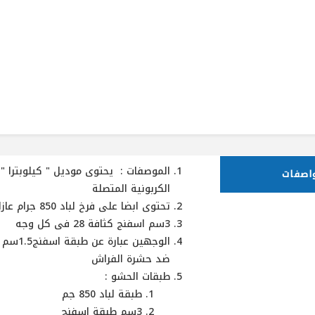
واصفات
الكربونية المتصلة
تحتوى ابضا على فرخ لباد 850 جرام عازلة لحماية المرتبة
3سم اسفنج كثافة 28 فى كل وجه
الوجهي
ضد حشرة الفراش
طبقات الحشو :
طبقة لباد 850 جم
3سم طبقة اسفنج