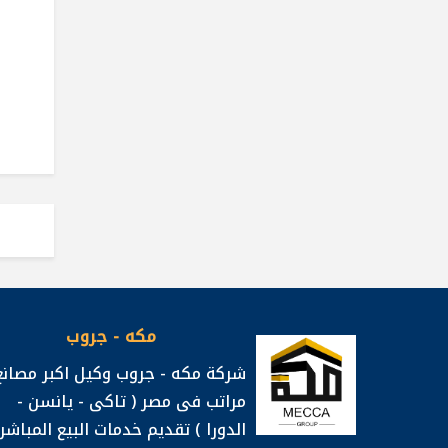
مكه - جروب
شركة مكه - جروب وكيل اكبر مصانع
مراتب فى مصر ( تاكى - يانسن -
الدورا ) تقديم خدمات البيع المباشر