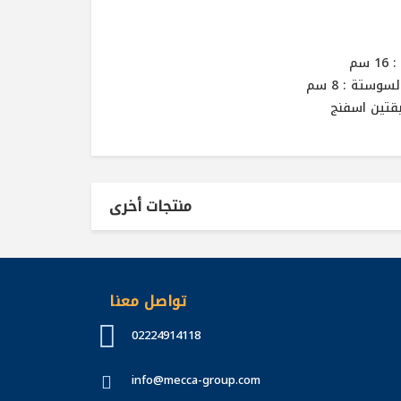
سم
بقتين اسفنج
منتجات أخرى
تواصل معنا
02224914118
info@mecca-group.com