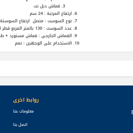
قماش دبل نت
ارتفاع المرتبة : 24 سم
نوع السوست : متصل ارتفاع السوستة : 16 
عدد السوست : 130 بالمتر المربع قطر السوستة : 8 سم
القماش الخارجى : قماش مستورد + ط
الاستخدام على الوجهين : نعم
روابط اخرى
معلومات عنا
اتصل بنا