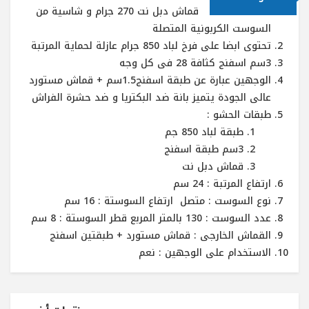
قماش دبل نت 270 جرام و شاسية من
السوست الكربونية المتصلة
تحتوى ابضا على فرخ لباد 850 جرام عازلة لحماية المرتبة
3سم اسفنج كثافة 28 فى كل وجه
الوجهين عبارة عن طبقة اسفنج1.5سم + قماش مستورد
عالى الجودة يتميز بانة ضد البكتريا و ضد حشرة الفراش
طبقات الحشو :
طبقة لباد 850 جم
3سم طبقة اسفنج
قماش دبل نت
ارتفاع المرتبة : 24 سم
نوع السوست : متصل ارتفاع السوستة : 16 سم
عدد السوست : 130 بالمتر المربع قطر السوستة : 8 سم
القماش الخارجى : قماش مستورد + طبقتين اسفنج
الاستخدام على الوجهين : نعم