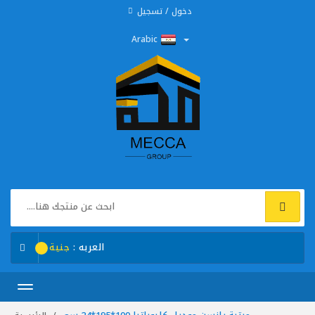
دخول / تسجيل
Arabic
العربه :
جنية