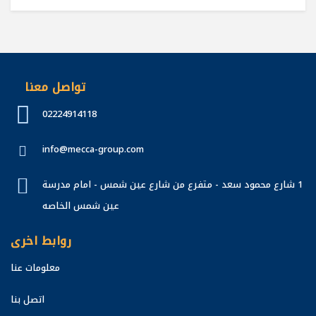
تواصل معنا
02224914118
info@mecca-group.com
1 شارع محمود سعد - متفرع من شارع عين شمس - امام مدرسة
عين شمس الخاصه
روابط اخرى
معلومات عنا
اتصل بنا