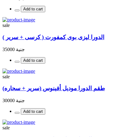
Add to cart
sale
الدورا ليزى بوى كمفورت ( كرسى + سرير )
جنية 35000
Add to cart
sale
طقم الدورا موديل أفينوس (سرير + سحاره)
جنية 30000
Add to cart
sale