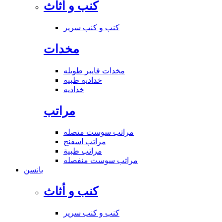
كنب و أثاث
كنب و كنب سرير
مخدات
مخدات فايبر طويله
خداديه طبيه
خداديه
مراتب
مراتب سوست متصله
مراتب اسفنج
مراتب طبية
مراتب سوست منفصله
يانسن
كنب و أثاث
كنب و كنب سرير