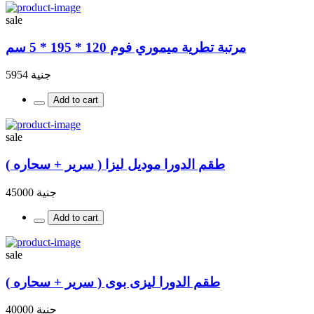
sale
مرتبة تطرية ميموري فوم 120 * 195 * 5 سم
جنية 5954
Add to cart
sale
طقم الدورا موديل ليزا ( سرير + سحاره )
جنية 45000
Add to cart
sale
طقم الدورا ليزى بوى ( سرير + سحاره )
جنية 40000