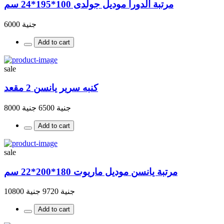
مرتبة الدورا موديل جولدى 100*195*24 سم
جنية 6000
Add to cart
sale
كنبه سرير يانسن 2 مقعد
جنية 6500
جنية 8000
Add to cart
sale
مرتبة يانسن موديل ماريوت 180*200*22 سم
جنية 9720
جنية 10800
Add to cart