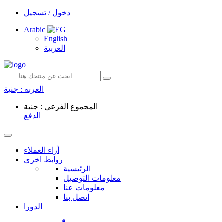
دخول / تسجيل
Arabic
English
العربية
العربه :
جنية
المجموع الفرعى : جنية
الدفع
أراء العملاء
روابط اخرى
الرئيسية
معلومات التوصيل
معلومات عنا
اتصل بنا
الدورا