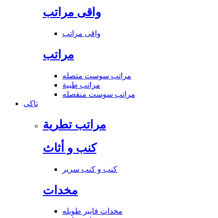
واقى مراتب
واقى مراتب
مراتب
مراتب سوست متصله
مراتب طبية
مراتب سوست منفصله
تاكى
مراتب تطرية
كنب و أثاث
كنب و كنب سرير
مخدات
مخدات فايبر طويله