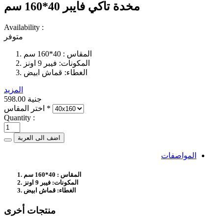
مخدة تاكي فايبر 40*160 سم
Availability :
متوفر
المقاس : 40*160 سم
المكونات: فيبر 9 اونز
الغطاء: قماش ابيض
المزيد
598.00 جنية
*
اختر المقاس
Quantity :
اضف الى العربة
المواصفات
المقاس : 40*160 سم
المكونات: فيبر 9 اونز
الغطاء: قماش ابيض
منتجات أخرى