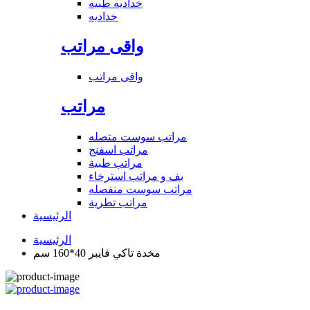
خداديه طبيه
خداديه
واقى مراتب
واقى مراتب
مراتب
مراتب سوست متصله
مراتب اسفنج
مراتب طبية
بف و مراتب استرخاء
مراتب سوست منفصله
مراتب تطرية
الرئيسية
الرئيسية
مخدة تاكي فايبر 40*160 سم