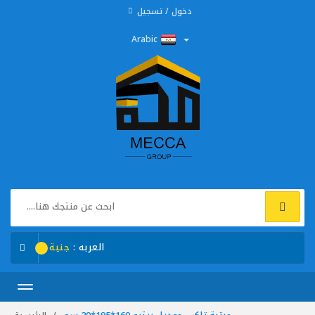
دخول / تسجيل
Arabic
العربه :
جنية