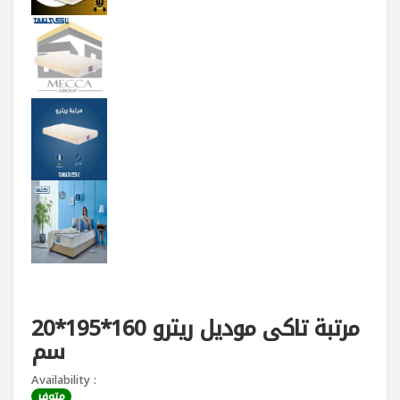
مرتبة تاكى موديل ريترو 160*195*20
سم
Availability :
متوفر