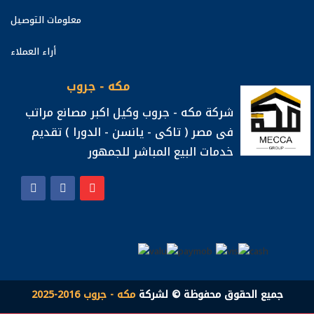
معلومات التوصيل
أراء العملاء
مكه - جروب
شركة مكه - جروب وكيل اكبر مصانع مراتب
فى مصر ( تاكى - يانسن - الدورا ) تقديم
خدمات البيع المباشر للجمهور
جميع الحقوق محفوظة © لشركة
مكه - جروب 2016-2025