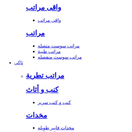
واقى مراتب
واقى مراتب
مراتب
مراتب سوست متصله
مراتب طبية
مراتب سوست منفصله
تاكى
مراتب تطرية
كنب و أثاث
كنب و كنب سرير
مخدات
مخدات فايبر طويله