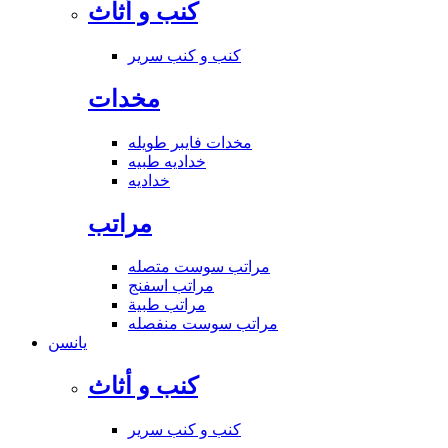
كنب و أثاث
كنب و كنب سرير
مخدات
مخدات فايبر طويله
خداديه طبيه
خداديه
مراتب
مراتب سوست متصله
مراتب اسفنج
مراتب طبية
مراتب سوست منفصله
يانسن
كنب و أثاث
كنب و كنب سرير