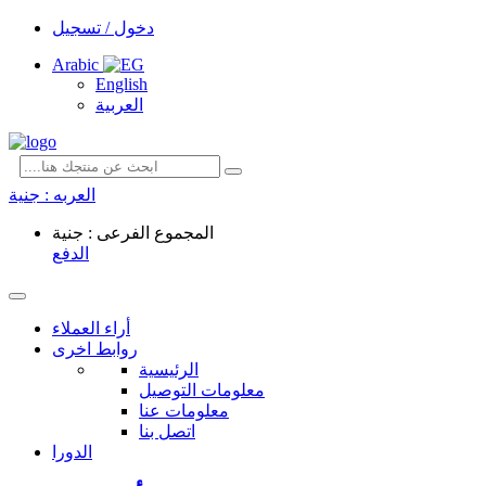
دخول / تسجيل
Arabic
English
العربية
العربه :
جنية
المجموع الفرعى : جنية
الدفع
أراء العملاء
روابط اخرى
الرئيسية
معلومات التوصيل
معلومات عنا
اتصل بنا
الدورا