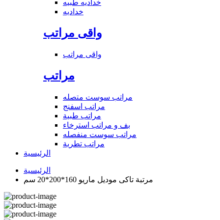
خداديه طبيه
خداديه
واقى مراتب
واقى مراتب
مراتب
مراتب سوست متصله
مراتب اسفنج
مراتب طبية
بف و مراتب استرخاء
مراتب سوست منفصله
مراتب تطرية
الرئيسية
الرئيسية
مرتبة تاكى موديل ماريو 160*200*20 سم