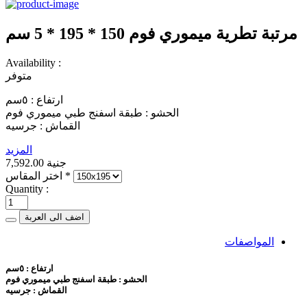
مرتبة تطرية ميموري فوم 150 * 195 * 5 سم
Availability :
متوفر
ارتفاع : ٥سم
الحشو : طبقة اسفنج طبي ميموري فوم
القماش : جرسيه
المزيد
7,592.00 جنية
*
اختر المقاس
Quantity :
اضف الى العربة
المواصفات
ارتفاع : ٥سم
الحشو : طبقة اسفنج طبي ميموري فوم
القماش : جرسيه