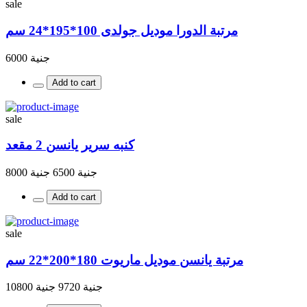
sale
مرتبة الدورا موديل جولدى 100*195*24 سم
جنية 6000
Add to cart
sale
كنبه سرير يانسن 2 مقعد
جنية 6500
جنية 8000
Add to cart
sale
مرتبة يانسن موديل ماريوت 180*200*22 سم
جنية 9720
جنية 10800