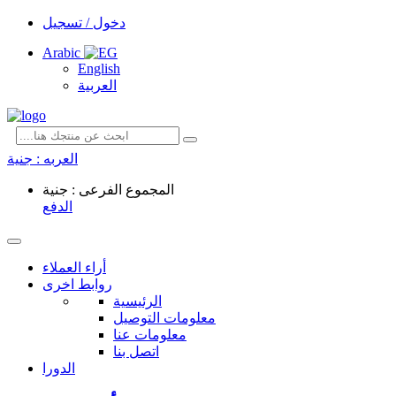
دخول / تسجيل
Arabic
English
العربية
العربه :
جنية
المجموع الفرعى : جنية
الدفع
أراء العملاء
روابط اخرى
الرئيسية
معلومات التوصيل
معلومات عنا
اتصل بنا
الدورا