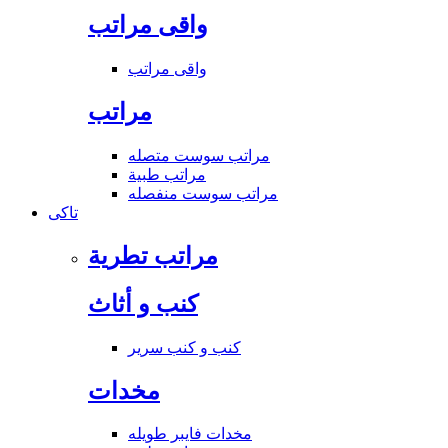
واقى مراتب
واقى مراتب
مراتب
مراتب سوست متصله
مراتب طبية
مراتب سوست منفصله
تاكى
مراتب تطرية
كنب و أثاث
كنب و كنب سرير
مخدات
مخدات فايبر طويله