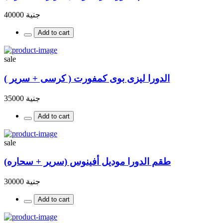
جنية 40000
Add to cart
sale
الدورا ليزى بوى كمفورت ( كرسى + سرير )
جنية 35000
Add to cart
sale
طقم الدورا موديل أفينوس (سرير + سحاره)
جنية 30000
Add to cart