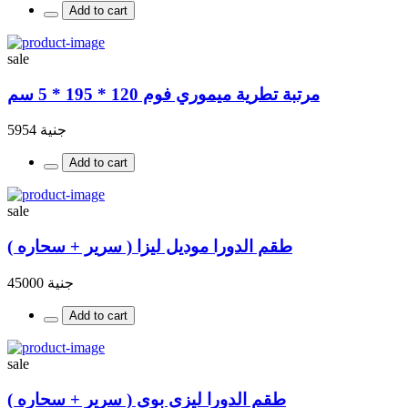
Add to cart
sale
مرتبة تطرية ميموري فوم 120 * 195 * 5 سم
جنية 5954
Add to cart
sale
طقم الدورا موديل ليزا ( سرير + سحاره )
جنية 45000
Add to cart
sale
طقم الدورا ليزى بوى ( سرير + سحاره )