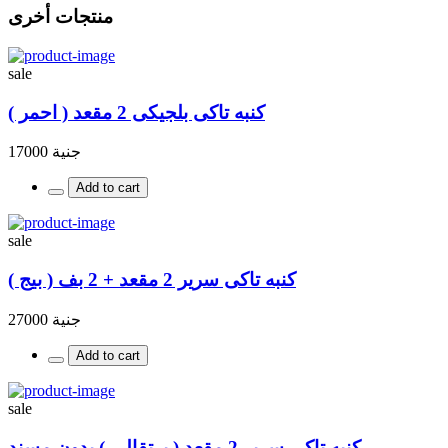
منتجات أخرى
sale
كنبه تاكى بلجيكى 2 مقعد ( احمر )
جنية 17000
Add to cart
sale
كنبه تاكى سرير 2 مقعد + 2 بف ( بيج )
جنية 27000
Add to cart
sale
كنبه تاكى سرير 2 مقعد ( برتقالى ) بدون مسند