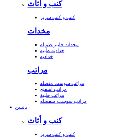
كنب و أثاث
كنب و كنب سرير
مخدات
مخدات فايبر طويله
خداديه طبيه
خداديه
مراتب
مراتب سوست متصله
مراتب اسفنج
مراتب طبية
مراتب سوست منفصله
يانسن
كنب و أثاث
كنب و كنب سرير