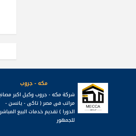
مكه - جروب
شركة مكه - جروب وكيل اكبر مصانع
مراتب فى مصر ( تاكى - يانسن -
الدورا ) تقديم خدمات البيع المباشر
للجمهور