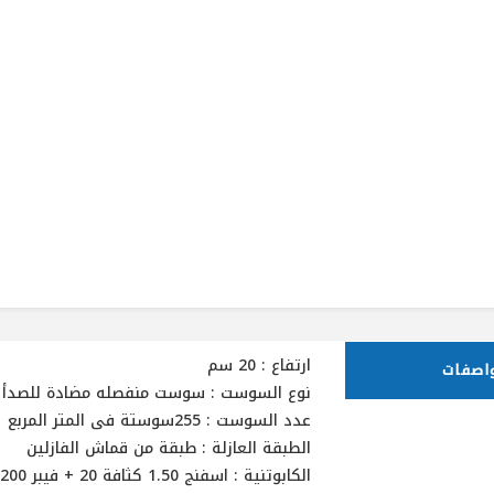
ارتفاع : 20 سم
واصفات
نوع السوست : سوست منفصله مضادة للصدأ
عدد السوست : 255سوستة فى المتر المربع
الطبقة العازلة : طبقة من قماش الفازلين
الكابوتنية : اسفنج 1.50 كثافة 20 + فيبر 200 جرام