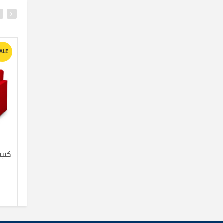
ALE
SALE
SALE
كنبه تاكى سرير 2 مقعد (
كنبه تاكى سرير 2 مقعد ( بيج
ازرق )
)
جنية 21000
جنية 22000