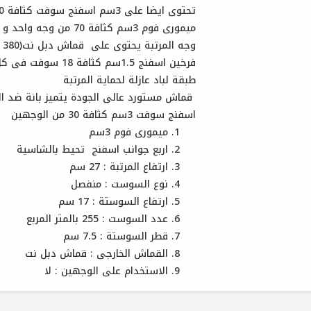
القماش الخارجى : قماش دبل نت
تحتوى ايضا على 3سم اسفنج سوفت كثافة 30 من كل وجه
الاستخدام على الوجهين : لا
ميمورى فوم 3سم كثافة 70 من وجه واحد و اربع جوانب اسفنج تحيط بالشاسية
وجه المرتبة يحتوى على قماش دبل نت(380 جرام 100% بوليستر)
فرخين اسفنج 1.5سم كثافة 18 سوفت فى كل وجه
طبقة لباد عازلة لحماية المرتبة
قماش مستورد عالى الجودة يتميز بانة ضد ا
اسفنج سوفت 3سم كثافة 30 من الوجهين
ميمورى فوم 3سم
اربع جوانب اسفنج تحيط بالشاسية
ارتفاع المرتبة : 27 سم
نوع السوست : منفصل
ارتفاع السوستة : 17 سم
عدد السوست : 255 بالمتر المربع
قطر السوستة : 7.5 سم
القماش الخارجى : قماش دبل نت
الاستخدام على الوجهين : لا