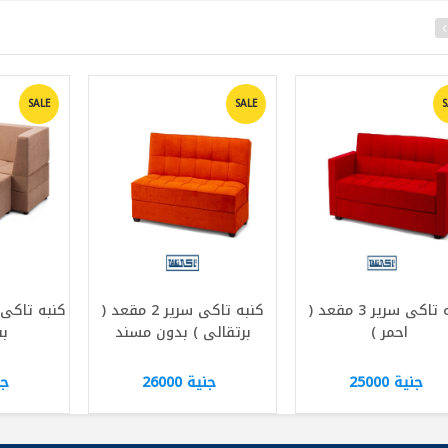
SALE
SALE
S
كنبه تاكى سرير 3 مقعد (
كنبه تاكى سرير 2 مقعد (
احمر )
برتقالى ) بدون مسند
بف
جنية 25000
جنية 26000
جني