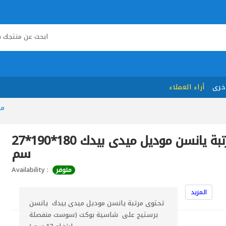
خرى
أراء العملاء
مر
مرتبة يانسن موديل ميدى بيدك 180*190*27
سم
Availability :
متوفر
المزيد
تحتوى مرتبة يانسن موديل ميدى بيدك يانسن
برستيج على شاسية بوكت (سوست منفصلة