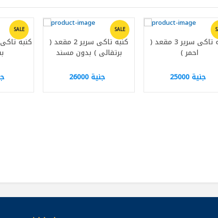
SALE
SALE
S
كنبه تاكى سرير 3 مقعد (
كنبه تاكى سرير 2 مقعد (
احمر )
برتقالى ) بدون مسند
بف
جنية 25000
جنية 26000
جني