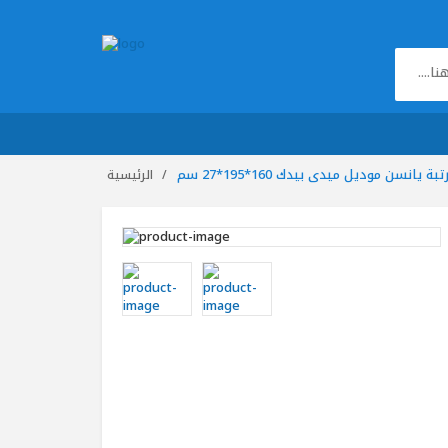
تبة يانسن موديل ميدى بيدك 160*195*27 سم
الرئيسية