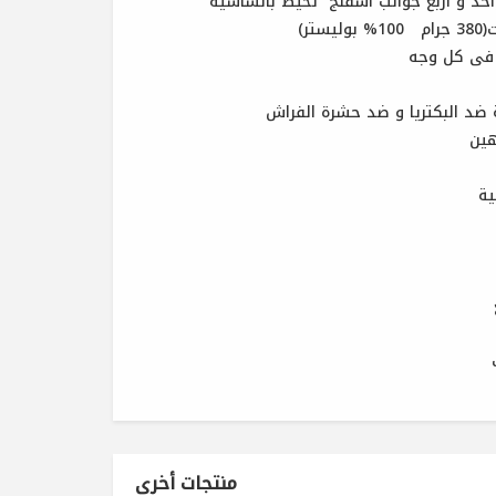
ر)
 ضد البكتريا و ضد حشرة الفراش
ية
منتجات أخرى