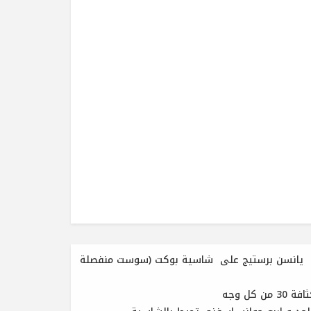
ك يانسن برستيج على شاسية بوكت (سوست منفصلة