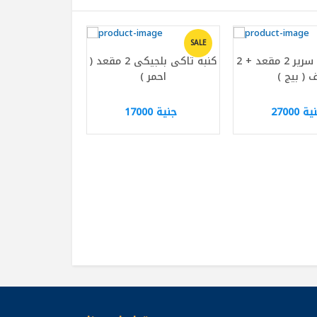
SALE
كنبه تاكى سرير 2 مقعد + 2
كنبه تاكى بلجيكى 2 مقعد (
 ( بيج )
احمر )
ة 27000
جنية 17000