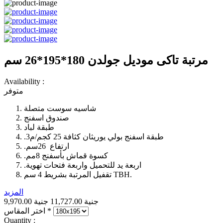
مرتبة تاكى موديل جولدن 180*195*26 سم
Availability :
متوفر
شاسيه سوست متصلة
صندوق اسفنج
طبقة لباد
طبقة اسفنج بولي يوريثان كثافة 25 كجم/م3‏.‏
ارتفاع 26سم‏.‏
كسوة قماش بأسفنج 8مم‏.‏
اربعة يد للتحميل واربعة فتحات تهوية‏.‏
تقفيل المرتبة بشريط 4 سم TBH‏.‏
المزيد
9,970.00 جنية
11,727.00 جنية
*
اختر المقاس
Quantity :