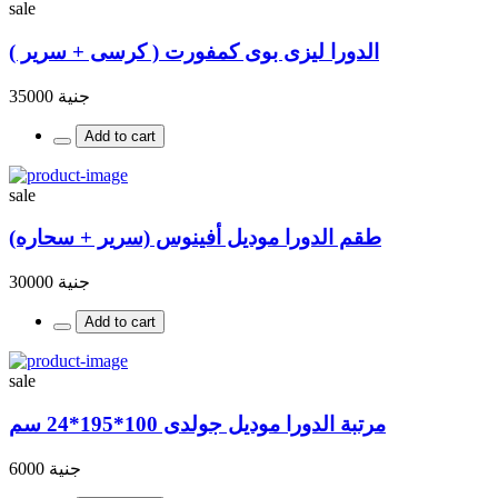
sale
الدورا ليزى بوى كمفورت ( كرسى + سرير )
جنية 35000
Add to cart
sale
طقم الدورا موديل أفينوس (سرير + سحاره)
جنية 30000
Add to cart
sale
مرتبة الدورا موديل جولدى 100*195*24 سم
جنية 6000