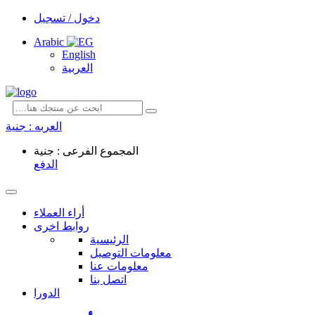
دخول / تسجيل
Arabic
English
العربية
العربه :
جنية
المجموع الفرعى : جنية
الدفع
أراء العملاء
روابط اخرى
الرئيسية
معلومات التوصيل
معلومات عنا
اتصل بنا
الدورا