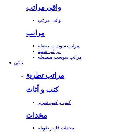
واقى مراتب
واقى مراتب
مراتب
مراتب سوست متصله
مراتب طبية
مراتب سوست منفصله
تاكى
مراتب تطرية
كنب و أثاث
كنب و كنب سرير
مخدات
مخدات فايبر طويله