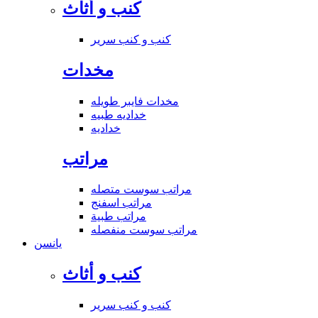
كنب و أثاث
كنب و كنب سرير
مخدات
مخدات فايبر طويله
خداديه طبيه
خداديه
مراتب
مراتب سوست متصله
مراتب اسفنج
مراتب طبية
مراتب سوست منفصله
يانسن
كنب و أثاث
كنب و كنب سرير