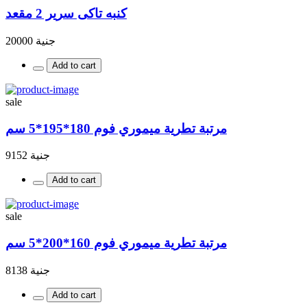
كنبه تاكى سرير 2 مقعد
جنية 20000
Add to cart
sale
مرتبة تطرية ميموري فوم 180*195*5 سم
جنية 9152
Add to cart
sale
مرتبة تطرية ميموري فوم 160*200*5 سم
جنية 8138
Add to cart