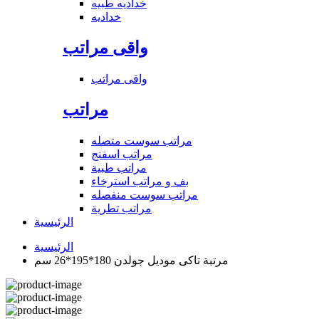
خداديه طبيه
خداديه
واقى مراتب
واقى مراتب
مراتب
مراتب سوست متصله
مراتب اسفنج
مراتب طبية
بف و مراتب استرخاء
مراتب سوست منفصله
مراتب تطرية
الرئيسية
الرئيسية
مرتبة تاكى موديل جولدن 180*195*26 سم