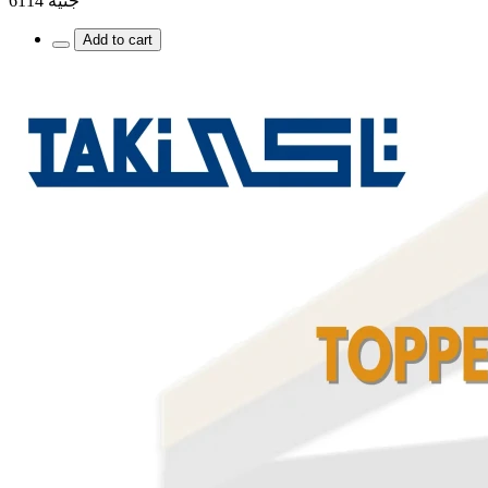
جنية 6114
Add to cart