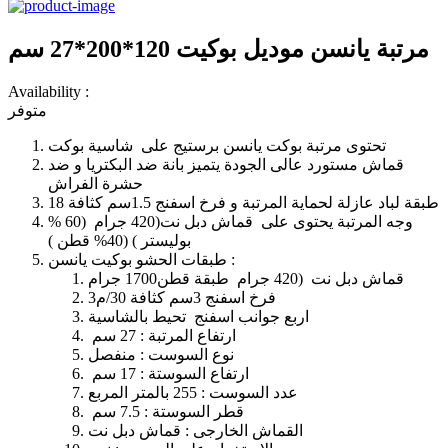
مرتبة يانسن موديل بوكيت 120*200*27 سم
Availability :
متوفر
تحتوى مرتبة بوكت يانسن برستيج على شاسية بوكت
قماش مستورد عالى الجودة يتميز بانة ضد البكتريا و ضد
حشرة الفراش
طبقة لباد عازلة لحماية المرتبة و فرخ اسفنج 1.5سم كثافة 18
وجه المرتبة يحتوى على قماش دبل نت(420 جرام (60 %
بوليستر ) (40% قطن )
طبقات الحشو بوكيت يانسن :
قماش دبل نت (420 جرام طبقة قطن1700 جرام
فرخ اسفنج 3سم كثافة 30/م3
اربع جوانب اسفنج تحيط بالشاسية
ارتفاع المرتبة : 27 سم
نوع السوست : منفصل
ارتفاع السوستة : 17 سم
عدد السوست : 255 بالمتر المربع
قطر السوستة : 7.5 سم
القماش الخارجى : قماش دبل نت