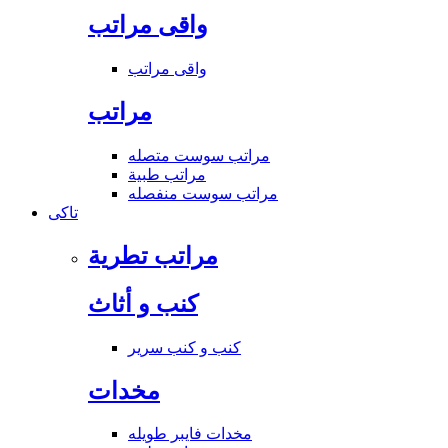
واقى مراتب
واقى مراتب
مراتب
مراتب سوست متصله
مراتب طبية
مراتب سوست منفصله
تاكى
مراتب تطرية
كنب و أثاث
كنب و كنب سرير
مخدات
مخدات فايبر طويله