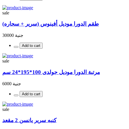
sale
طقم الدورا موديل أفينوس (سرير + سحاره)
جنية 30000
Add to cart
sale
مرتبة الدورا موديل جولدى 100*195*24 سم
جنية 6000
Add to cart
sale
كنبه سرير يانسن 2 مقعد