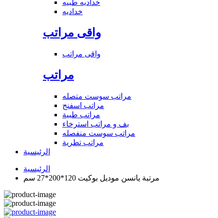
خداديه طبيه
خداديه
واقى مراتب
واقى مراتب
مراتب
مراتب سوست متصله
مراتب اسفنج
مراتب طبية
بف و مراتب استرخاء
مراتب سوست منفصله
مراتب تطرية
الرئيسية
الرئيسية
مرتبة يانسن موديل بوكيت 120*200*27 سم