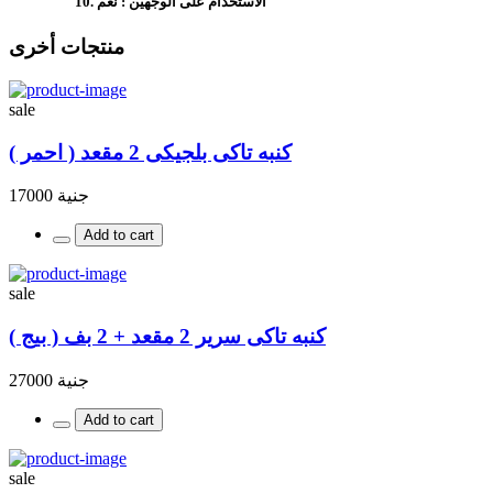
الاستخدام على الوجهين : نعم
منتجات أخرى
sale
كنبه تاكى بلجيكى 2 مقعد ( احمر )
جنية 17000
Add to cart
sale
كنبه تاكى سرير 2 مقعد + 2 بف ( بيج )
جنية 27000
Add to cart
sale