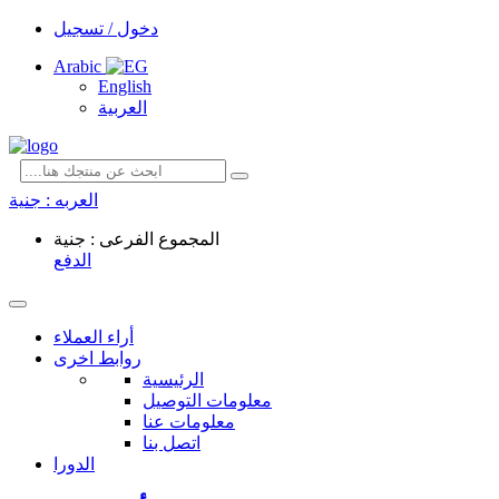
دخول / تسجيل
Arabic
English
العربية
العربه :
جنية
المجموع الفرعى : جنية
الدفع
أراء العملاء
روابط اخرى
الرئيسية
معلومات التوصيل
معلومات عنا
اتصل بنا
الدورا