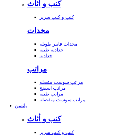
كنب و أثاث
كنب و كنب سرير
مخدات
مخدات فايبر طويله
خداديه طبيه
خداديه
مراتب
مراتب سوست متصله
مراتب اسفنج
مراتب طبية
مراتب سوست منفصله
يانسن
كنب و أثاث
كنب و كنب سرير