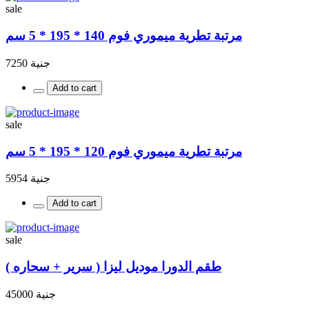
sale
مرتبة تطرية ميموري فوم 140 * 195 * 5 سم
جنية 7250
Add to cart
sale
مرتبة تطرية ميموري فوم 120 * 195 * 5 سم
جنية 5954
Add to cart
sale
طقم الدورا موديل ليزا ( سرير + سحاره )
جنية 45000